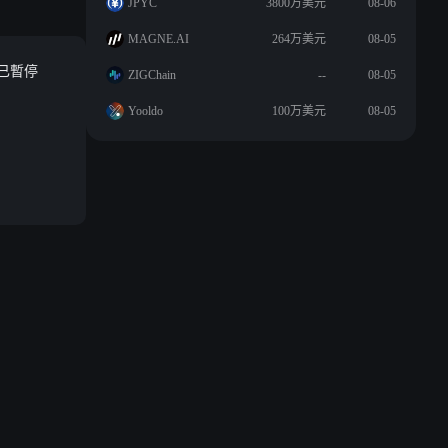
JPYC
3800万美元
08-06
MAGNE.AI
264万美元
08-05
議已暫停
ZIGChain
--
08-05
Yooldo
100万美元
08-05