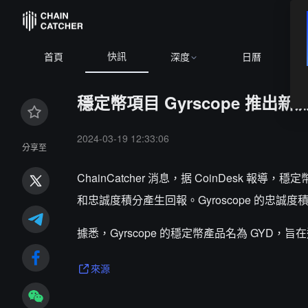
快訊
首頁
深度
日曆
穩定幣項目 Gyrscope 推出
2024-03-19 12:33:06
分享至
ChainCatcher 消息，据 CoinDesk 報
和忠誠度積分產生回報。Gyroscope 的忠誠度
據悉，Gyrscope 的穩定幣產品名為 GYD
來源