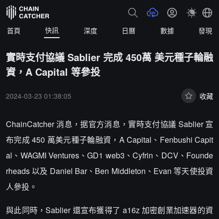
快訊
首頁
深度
日曆
數據
發現
實時支付協議 Sablier 完成 450萬 美元種子輪融
資，A Capital 等參投
2024-03-23 01:38:05
收藏
ChainCatcher 消息，据官方消息，實時支付協議 Sablier 宣
布完成 450 萬美元種子輪融資，A Capital、Fenbushi Capit
al、WAGMI Ventures、GD1 web3、Cyfrin、DCV、Founde
rheads 以及 Daniel Bar、Ben Middleton、Evan 等天使投資
人參投。
與此同時，Sablier 還宣布獲得了 a16z 加密創業加速器的資