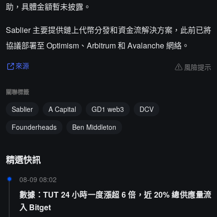
助，具體金額暫未披露。
Sablier 主要提供鏈上代幣分發和資金流解決方案，此前已將
協議部署至 Optimism、Arbitrum 和 Avalanche 網絡。
風險提示
來源
關聯標籤
Sablier
A Capital
GD1 web3
DCV
Founderheads
Ben Middleton
精選快訊
08-09 08:02
數據：TUT 24 小時一度漲超 6 倍，近 20% 總供應量流
入 Bitget