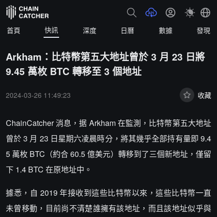
快訊
首頁
深度
日曆
數據
發現
Arkham：比特幣第五大地址曾於 3 月 23 日將
9.45 萬枚 BTC 轉移至 3 個地址
2024-03-26 11:49:23
收藏
ChainCatcher 消息，据 Arkham 在監測，比特幣第五大地址
曾於 3 月 23 日星期六凌晨時分，將其幾乎全部持有量即 9.4
5 萬枚 BTC（約合 60.5 億美元）轉移到了三個新地址，僅留
下 1.4 BTC 在原地址中。
據悉，自 2019 年接收到這些比特幣以來，這些比特幣一直
未曾移動，目前尚不清楚誰擁有該地址，而且該地址似乎與