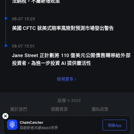
法納稅，不屬新增政策
08-07 15:23
美國 CFTC 就美式賠率風險對預測市場發出警告
08-07 15:01
Jane Street 正計劃將 110 億美元公開債務轉移給外部
投資者，為進一步投資 AI 提供靈活性
檢視更多
版權 © 2023
關於我們
媒體資源
隱私政策
風險提示
徵才
ChainCatcher
開啟App
與創新者共建Web3世界