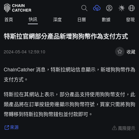
快訊
首頁
深度
日曆
數據
發現
特斯拉官網部分產品新增狗狗幣作為支付方式
2024-05-04 12:59:10
收藏
ChainCatcher 消息，特斯拉網站信息顯示，新增狗狗幣作為
支付方式。
特斯拉在其網站上表示，部分產品支持使用狗狗幣支付，此
類產品將在訂單按鈕旁邊顯示狗狗幣符號，買家只需將狗狗
幣轉移到特斯拉狗狗幣錢包並付款即可。
風險提示
來源