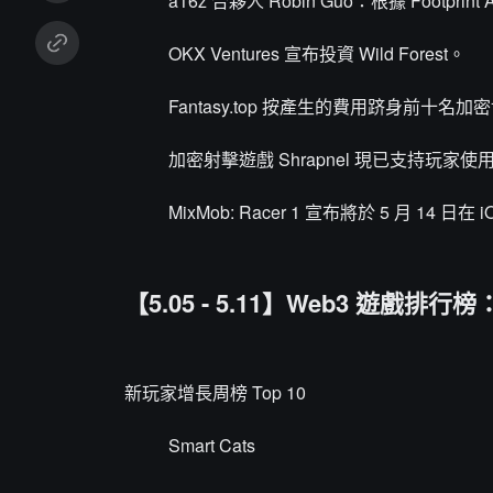
a16z 合夥人 Robin Guo：根據 Footprin
OKX Ventures 宣布投資 Wild Forest。
Fantasy.top 按產生的費用跻身前十名加
加密射擊遊戲 Shrapnel 現已支持玩
MixMob: Racer 1 宣布將於 5 月 14 日在 iO
【5.05 - 5.11】Web3 遊戲排行榜
新玩家增長周榜 Top 10
Smart Cats