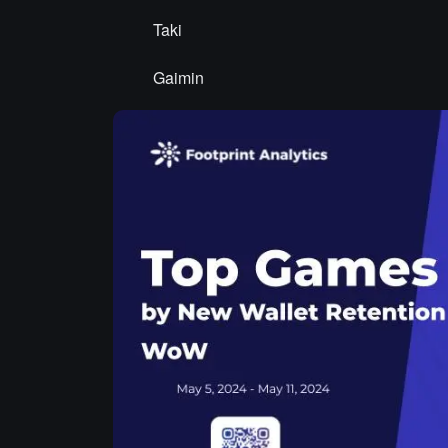
Taki
Gaimin