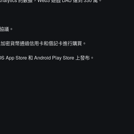
t Analytics 的數據，Web3 遊戲 DAU 達到 330 萬。
密協議。
家使用加密貨幣通過信用卡和借記卡進行購買。
S App Store 和 Android Play Store 上發布。
：