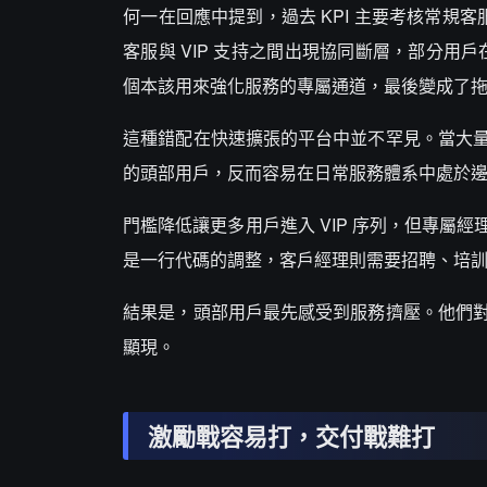
何一在回應中提到，過去 KPI 主要考核常規客
客服與 VIP 支持之間出現協同斷層，部分用
個本該用來強化服務的專屬通道，最後變成了
這種錯配在快速擴張的平台中並不罕見。當大
的頭部用戶，反而容易在日常服務體系中處於
門檻降低讓更多用戶進入 VIP 序列，但專
是一行代碼的調整，客戶經理則需要招聘、培
結果是，頭部用戶最先感受到服務擠壓。他們
顯現。
激勵戰容易打，交付戰難打