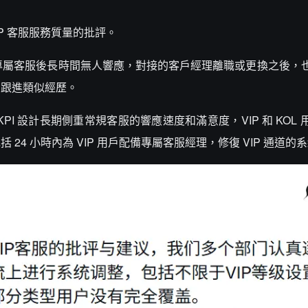
IP 客服服務質量的批評。
P 專屬客服後長時間無人響應，對接的客戶經理離職或更換之後，
戶跟進類似經歷。
I 設計長期側重常規客服的響應速度和滿意度，VIP 和 KOL
4 小時內為 VIP 用戶配備專屬客服經理，修復 VIP 通道的