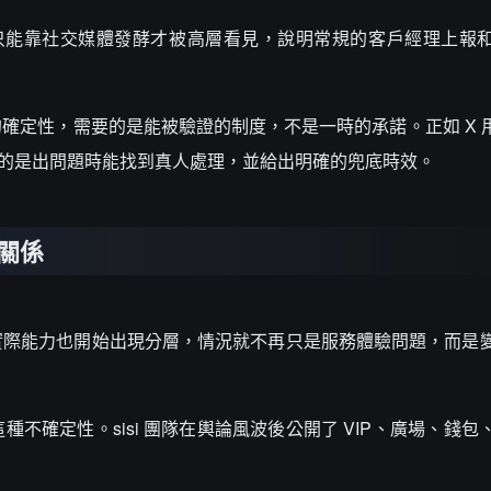
問題，只能靠社交媒體發酵才被高層看見，說明常規的客戶經理上報
性，需要的是能被驗證的制度，不是一時的承諾。正如 X 用戶 @
要的是出問題時能找到真人處理，並給出明確的兜底時效。
關係
實際能力也開始出現分層，情況就不再只是服務體驗問題，而是
不確定性。sisi 團隊在輿論風波後公開了 VIP、廣場、錢包