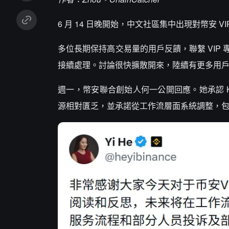
6 月 14 日晚開始，中文社區集中出現對幣安 V
多位長期保持高交易量的用戶反饋，聯繫 VI
接續處理。討論很快擴散開來，陸續有更多用
週一，幣安聯合創始人何一公開回應。她承認 KP
源相對匱乏，並承諾從工作流層面系統調整，包括 2