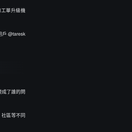
和工單升級機
taresk
變成了誰的問
、社區等不同