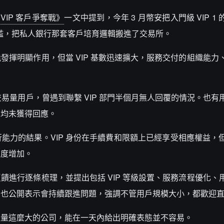
VIP 客戶爭奪戰》
一文中提到，今年 3 月幣安把入門級 VIP 1
 門檻，把私人銀行那套客戶培育邏輯搬進了交易所。
發揮明顯作用，但當 VIP 基數迅速擴大，服務交付的組織能力
期高交易量用戶，曾遇到聯繫 VIP 部門半個月無人回覆的情況。也
上均未獲得回應。
能力的結果。VIP 身份在手續費和限額上已經享受相應權益，
難度增加。
饋進行逐條梳理，並提出包括 VIP 等級設置、服務流程優化、
si 也公開表示會持續跟進問題，強調不管用戶規模大小，都歡迎
體量這麼大的公司，能在一天內給出明確表態並不容易。