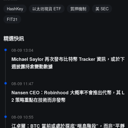
HashKey
以太坊現貨 ETF
質押機制
美 SEC
FIT21
精選快訊
08-09 13:04
Michael Saylor 再次發布比特幣 Tracker 資訊，或於下
週披露持倉變動數據
08-09 11:47
Nansen CEO：Robinhood 大概率不會推出代幣，其 L
2 策略重點在技術而非發幣
08-09 10:55
江卓爾：BTC 當前或處於探底“喘息階段”，而非“平靜