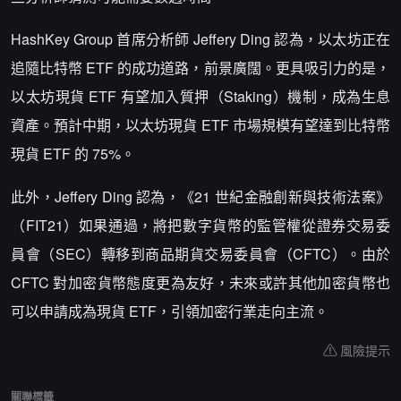
HashKey Group 首席分析師 Jeffery Ding 認為，以太坊正在
追隨比特幣 ETF 的成功道路，前景廣闊。更具吸引力的是，
以太坊現貨 ETF 有望加入質押（Staking）機制，成為生息
資產。預計中期，以太坊現貨 ETF 市場規模有望達到比特幣
現貨 ETF 的 75%。
此外，Jeffery Ding 認為，《21 世紀金融創新與技術法案》
（FIT21）如果通過，將把數字貨幣的監管權從證券交易委
員會（SEC）轉移到商品期貨交易委員會（CFTC）。由於
CFTC 對加密貨幣態度更為友好，未來或許其他加密貨幣也
可以申請成為現貨 ETF，引領加密行業走向主流。
風險提示
關聯標籤