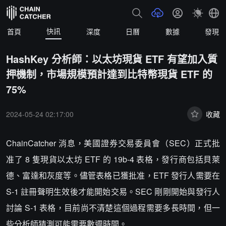
快訊
首頁
深度
日曆
數據
發現
HashKey 分析師：以太坊現貨 ETF 有望加入質
押機制，市場規模預計達到比特幣現貨 ETF 的
75%
2024-05-24 02:17:00
收藏
ChainCatcher 消息，美國證券交易委員會（SEC）正式批
准了 8 隻現貨以太坊 ETF 的 19b-4 表格，發行商包括貝萊
德、富達和灰度等。儘管表格已獲批准，ETF 發行人需要在
S-1 註冊聲明生效後才能開始交易。SEC 剛剛開始與發行人
討論 S-1 表格，目前尚不清楚這個過程需要多長時間，但一
些分析師猜測可能需要數週時間。