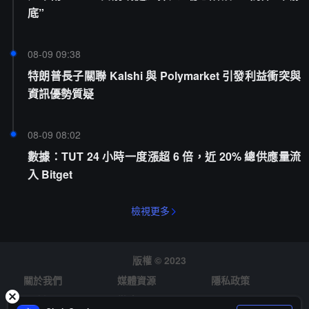
底”
08-09 09:38
特朗普長子關聯 Kalshi 與 Polymarket 引發利益衝突與
資訊優勢質疑
08-09 08:02
數據：TUT 24 小時一度漲超 6 倍，近 20% 總供應量流
入 Bitget
檢視更多
版權 © 2023
關於我們
媒體資源
隱私政策
風險提示
徵才