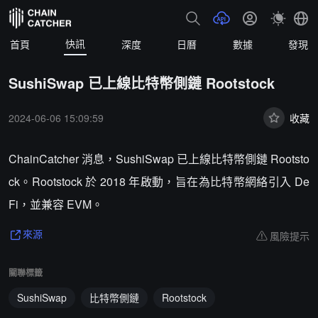
快訊
首頁
深度
日曆
數據
發現
SushiSwap 已上線比特幣側鏈 Rootstock
2024-06-06 15:09:59
收藏
ChainCatcher 消息，SushiSwap 已上線比特幣側鏈 Rootsto
ck。Rootstock 於 2018 年啟動，旨在為比特幣網絡引入 De
Fi，並兼容 EVM。
風險提示
來源
關聯標籤
SushiSwap
比特幣側鏈
Rootstock