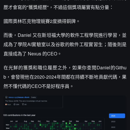
歷才會寫的"獲獎經歷"，不過這個獎項屬實有點分量：
國際奧林匹克物理競賽2度摘得銅牌。
而後，Daniel 又在斯坦福大學的軟件工程學院進行學習，並
成為了學院AI實驗室以及谷歌的軟件工程實習生；隨後則是
直接成為了 Nexus 的CEO。
在光鮮的獲獎和職位履歷之外，如果你查閱Daniel的Githu
b，會發現他在2020-2024年間都在持續不斷地貢獻代碼，果
然不懂代碼的CEO不是好程序員。