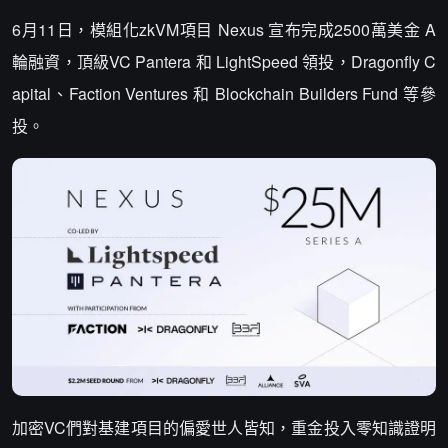
6月11日，模組化zkVM項目 Nexus 宣布完成2500萬美金 A
輪融資，頂級VC Pantera 和 LightSpeed 領投，Dragonfly C
apital、Faction Ventures 和 Blockchain Builders Fund 等參
投。
加密VC們對基建項目的偏愛世人皆知，重金投入零知識證明