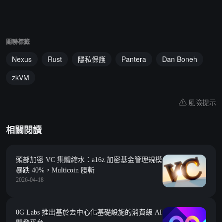
關聯標籤
Nexus
Rust
隱私保護
Pantera
Dan Boneh
zkVM
風險提示
相關閱讀
頭部加密 VC 集體縮水：a16z 加密基金管理規模
暴跌 40%，Multicoin 腰斬
2026-04-18
0G Labs 推出基於去中心化基礎設施的消費級 AI