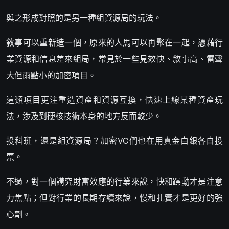
與之形成對照的是另一種組資源局的玩法。
敘事可以重新造一個，原來的人馬可以再聚在一起，憑藉行
業資源和信息差來組局，常見於一些見效快、敘事高、雷聲
大但雨點小的加密項目。
這類項目更注重造資產和資源互換，快速上線某種資產玩
法，涉及到硬核技術本身的地方反而較少。
投科班，還是組資源局？加密VC們也在用真金白銀各自投
票。
不過，對一個講究財富效應的行業來說，快和躁動才是注意
力焦點；但對行業的長期存續來說，慢和扎實才是更好的強
心劑。