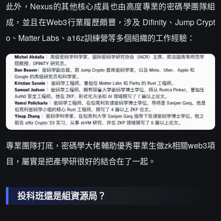
此外，Nexus的其他核心成員也由高度專業的密碼學團隊組
成，並且在Web3行業履歷頗豐，涉及 Difinity、Jump Crypt
o、Matter Labs、a16z訓練營等多個組織的工作經驗：
專業團隊打底，密碼學大佬輔助優秀畢業生做zk相關web3項
目，屬實是把產學研很好的結合在了一起。
投科班還是組資源局？