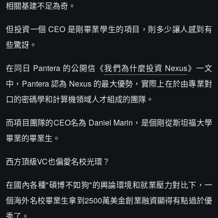
相關基建不足為奇。
但投資一個 CEO 是剛畢業學生的項目，則多少讓人感到有
些驚訝。
在同日 Pantera 的公開信《
我們為什麼投資 Nexus
》一文
中，Pantera 認為 Nexus 的最大優勢，實際上在於由專業對
口的密碼學和計算機領域人才組成的團隊。
而項目團隊的CEO名為 Daniel Marin，是個剛從斯坦福大學
畢業的畢業生。
西方頂級VC也偏愛名校光環？
在國內各種"碩博不如狗"的輿論環境和就業壓力對比下，一
個海外名校畢業生拿到2500萬美金創業融資顯得有點過於優
秀了。