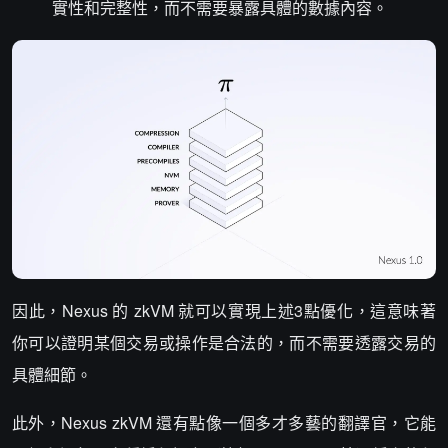
實性和完整性，而不需要暴露具體的數據內容。
因此，Nexus 的 zkVM 就可以實現上述3點優化，這意味著
你可以證明某個交易或操作是合法的，而不需要透露交易的
具體細節。
此外，Nexus zkVM 還有點像一個多才多藝的翻譯官，它能