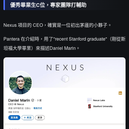
優秀畢業生C位，專家團隊打輔助
Nexus 項目的 CEO，確實是一位初出茅廬的小夥子。
Pantera 在介紹時，用了"recent Stanford graduate"（剛從斯
坦福大學畢業）來描述Daniel Marin。