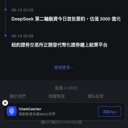
08-10 03:08
DeepSeek 第二輪融資今日首批簽約，估值 5000 億元
08-10 02:58
紐約證券交易所正開發代幣化證券鏈上結算平台
檢視更多
版權 © 2023
關於我們
媒體資源
隱私政策
風險提示
徵才
ChainCatcher
開啟App
與創新者共建Web3世界
瓊ICP備2021009392號