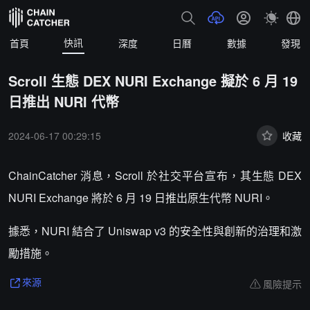
快訊
首頁
深度
日曆
數據
發現
Scroll 生態 DEX NURI Exchange 擬於 6 月 19
日推出 NURI 代幣
2024-06-17 00:29:15
收藏
ChainCatcher 消息，Scroll 於社交平台宣布，其生態 DEX
NURI Exchange 將於 6 月 19 日推出原生代幣 NURI。
據悉，NURI 結合了 Uniswap v3 的安全性與創新的治理和激
勵措施。
風險提示
來源