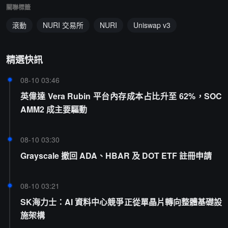
關聯標籤
滾動
NURI 交易所
NURI
Uniswap v3
精選快訊
08-10 03:46
英偉達 Vera Rubin 平台內存成本占比升至 62%，SOC
AMM2 成主要驅動
08-10 03:30
Grayscale 撤回 ADA、HBAR 及 DOT ETF 註冊申請
08-10 03:21
SK海力士：AI 資料中心競爭正從單晶片轉向整體基礎設
施架構