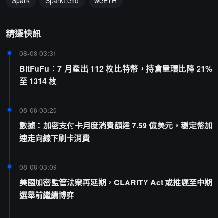
Spark
SparkLend
weETH
精選快訊
08-08 03:31
BitFuFu：7 月產出 112 枚比特幣，持倉量環比降 21%
至 1314 枚
08-08 03:20
數據：加密支付卡月度消費額達 7.59 億美元，穩定幣加
速走向線下刷卡消費
08-08 03:09
美國加密監管法案再延期，CLARITY Act 或推遲至中期
選舉前繼續博弈