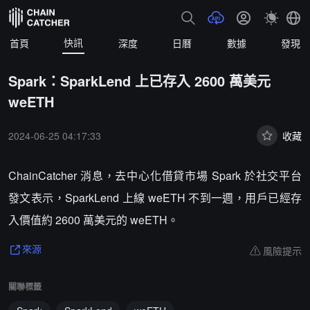
快訊
首頁
深度
日曆
數據
發現
Spark：SparkLend 上已存入 2600 萬美元
weETH
2024-06-25 04:17:33
收藏
ChainCatcher 消息，去中心化借貸市場 Spark 於社交平台
發文表示，SparkLend 上線 weETH 不到一週，用戶已經存
入價值約 2600 萬美元的 weETH。
風險提示
來源
關聯標籤