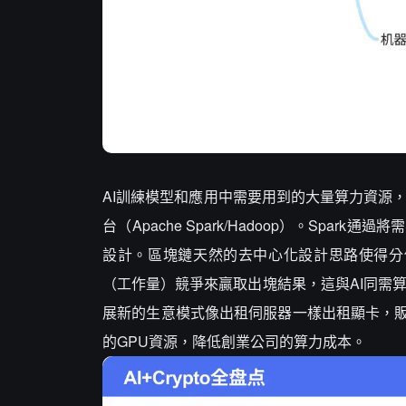
AI訓練模型和應用中需要用到的大量算力資源
台（Apache Spark/Hadoop）。Sp
設計。區塊鏈天然的去中心化設計思路使得分
（工作量）競爭來贏取出塊結果，這與AI同需
展新的生意模式像出租伺服器一樣出租顯卡，販
的GPU資源，降低創業公司的算力成本。