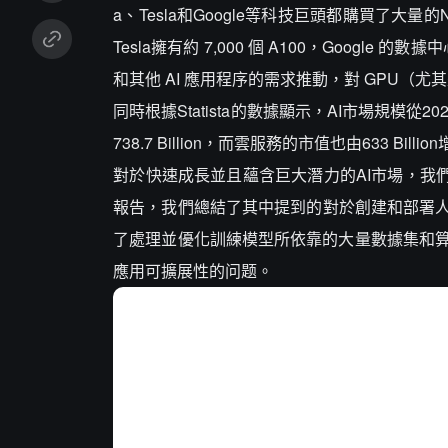
a、Tesla和Google等科技巨頭都購買了大量的Nv
Tesla擁有約 7,000 個 A100，Googl
和其他 AI 應用程序的需求推動，對 GPU（尤
同時根據Statista的數據顯示，AI市場規模從2022年
738.7 Billion，而雲服務的市值也由633 
對於快速成長並且蘊含巨大潛力的AI市場，我
報告，我們總結了其中提到的對於創建和部署人
了處理並優化訓練模型所依靠的大量數據集和
應用可擴展性的问题。