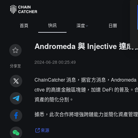
快訊
首頁
深度
日曆
Andromeda 與 Injective
2024-06-28 00:25:49
分享至
ChainCatcher 消息，据官方消息，Andromeda 
ctive 的高速金融區塊鏈，加速 DeFi 的
資產的簡化分割。
據悉，此次合作將增強跨鏈能力並簡化資產管理，
來源