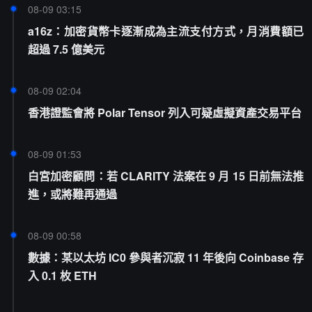
08-09 03:15
a16z：加密貨幣卡逐漸成為主流支付方式，月消費額已
超過 7.5 億美元
08-09 02:04
香港證監會將 Polar Tensor 列入可疑虛擬資產交易平台
08-09 01:53
白宮加密顧問：若 CLARITY 法案在 9 月 15 日前無法推
進，或將難再通過
08-09 00:58
數據：某以太坊 IC0 參與者沉寂 11 年後向 Coinbase 存
入 0.1 枚 ETH