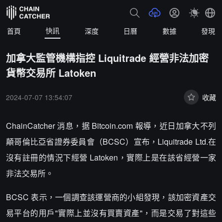
快訊
首頁
深度
日曆
數據
發現
加拿大監管機構指控 Liquitrade 經營非法加密
貨幣交易所 Latoken
2024-07-07 13:54:07
收藏
ChainCatcher 消息，据 Bitcoin.com 報導，近日加拿大不列
顛哥倫比亞省證券委員會（BCSC）宣布，Liquitrade Ltd.在
沒有註冊的情況下經營 Latoken，實際上是在該省經營一家
非法交易所。
BCSC 表示，一個調查該運營商的小組發現，該加密資產交
易平台的用戶"實際上並沒有買賣資產"，而是交易了對這些