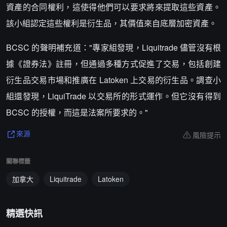
資產的合同權利，這使得他們可以要求將來提取這些資產。
該小組認定這些權利是衍生品，其價值來自底層加密資產。
BCSC 的聲明補充道："專家組發現，Liquitrade 儘管沒有根
據《證券法》註冊，但通過多種方式促進了交易，包括創建
衍生品交易市場和推廣在 Latoken 上交易的衍生品。調查小
組還發現，LiquiTrade 以交易所的形式運作。但它沒有得到
BCSC 的授權，而這是法案所要求的。"
風險提示
來源
關聯標籤
加拿大
Liquitrade
Latoken
精選快訊