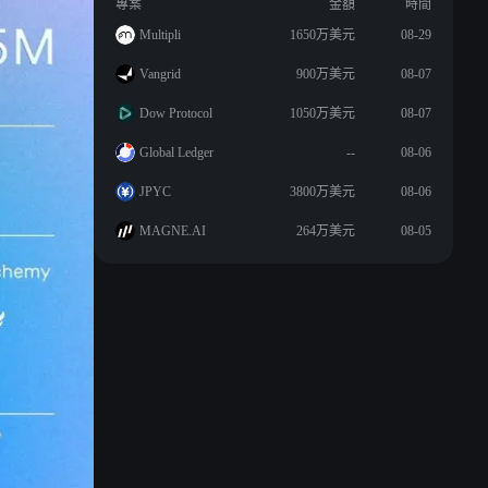
專案
金額
時間
Multipli
1650万美元
08-29
Vangrid
900万美元
08-07
Dow Protocol
1050万美元
08-07
Global Ledger
--
08-06
JPYC
3800万美元
08-06
MAGNE.AI
264万美元
08-05