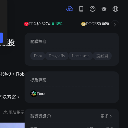
TRX
$0.3274
+0.18%
DOGE
$0.0696
+1.10%
共同領投
關聯標籤
Dora
Dragonfly
Lemniscap
投融資
共同領投，Rob
提及專案
Dora
性解決方案。
風險提示
融資資訊
更多