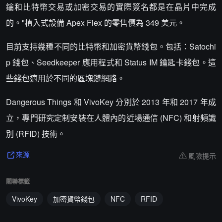
鑰和比特幣交易或加密交易的實際簽名都是在晶片中完成
的。"植入式設備 Apex Flex 的零售價為 349 美元。
目前支持幾種不同的比特幣和加密貨幣錢包。包括：Satochi
p 錢包、Seedkeeper 應用程式和 Status IM 鑰匙卡錢包。這
些錢包適用於不同的區塊鏈網路。
Dangerous Things 和 VivoKey 分別於 2013 年和 2017 年成
立，專門研究定制安裝在人體內的近場通信 (NFC) 和射頻識
別 (RFID) 技術。
風險提示
來源
關聯標籤
VivoKey
加密貨幣錢包
NFC
RFID