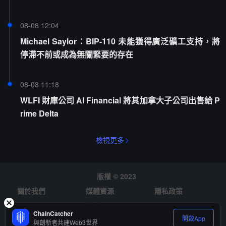
08-08 12:04
Michael Saylor：BIP-110 未能獲得廣泛礦工支持，將
停滯不前或成為無關緊要的存在
08-08 11:18
WLFI 財庫公司 AI Financial 將其加拿大子公司出售給 P
rime Delta
檢視更多
版權 © 2023
關於我們
媒體資源
隱私政策
風險提示
徵才
ChainCatcher
開啟App
與創新者共建Web3世界