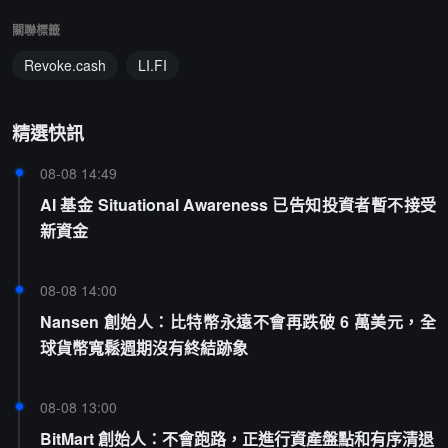
關聯標籤
Revoke.cash
LI.FI
精選快訊
08-08 14:49
AI 基金 Situational Awareness 已告知投資者暫不接受
新資金
08-08 14:00
Nansen 創始人：比特幣永遠不會再跌破 6 萬美元，全
球貨幣寬鬆週期沒有終結跡象
08-08 13:00
BitMart 創始人：不會跑路，正進行資產盤點和有序清退