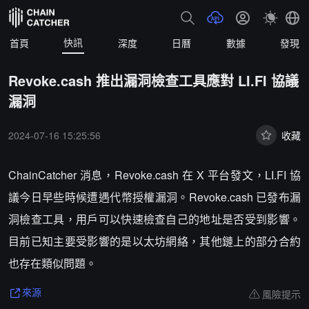
快訊
首頁
深度
日曆
數據
發現
Revoke.cash 推出漏洞檢查工具應對 LI.FI 協議
漏洞
2024-07-16 15:25:56
收藏
ChainCatcher 消息，Revoke.cash 在 X 平台發文，LI.FI 協
議今日早些時候遭遇代幣授權漏洞。Revoke.cash 已發布漏
洞檢查工具，用戶可以快速檢查自己的地址是否受到影響。
目前已知主要受影響的是以太坊網絡，其他鏈上的部分合約
也存在類似問題。
風險提示
來源