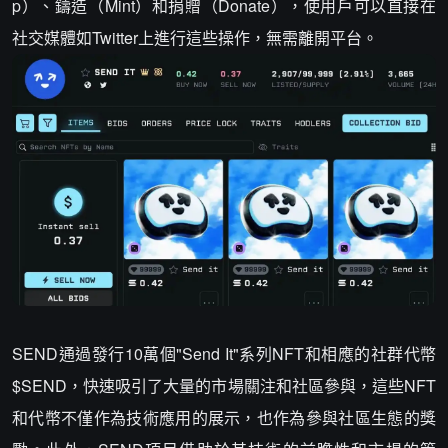
p）、鑄造（Mint）和捐贈（Donate），使用戶可以直接在
社交媒體如Twitter上進行這些操作，無需離開平台。
SEND通過發行10萬個"Send It"系列NFT和相應的社群代幣
$SEND，快速吸引了大量的市場關注和社區參與，這些NFT
和代幣不僅作為技術應用的展示，也作為參與社區生態的獎