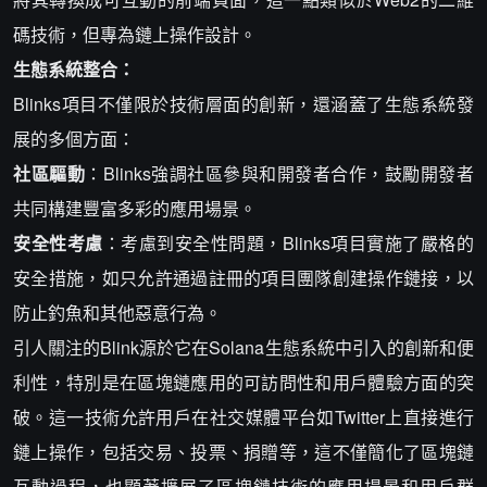
碼技術，但專為鏈上操作設計。
生態系統整合：
Blinks項目不僅限於技術層面的創新，還涵蓋了生態系統發
展的多個方面：
社區驅動
：Blinks強調社區參與和開發者合作，鼓勵開發者
共同構建豐富多彩的應用場景。
安全性考慮
：考慮到安全性問題，Blinks項目實施了嚴格的
安全措施，如只允許通過註冊的項目團隊創建操作鏈接，以
防止釣魚和其他惡意行為。
引人關注的Blink源於它在Solana生態系統中引入的創新和便
利性，特別是在區塊鏈應用的可訪問性和用戶體驗方面的突
破。這一技術允許用戶在社交媒體平台如Twitter上直接進行
鏈上操作，包括交易、投票、捐贈等，這不僅簡化了區塊鏈
互動過程，也顯著擴展了區塊鏈技術的應用場景和用戶群