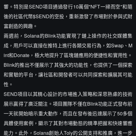
響。特別是SEND項目通過發行10萬個"NFT一掃而空"和隨
後的社區代幣$SEND的空投，重新激發了市場對於參與式財
富創造的興趣。
兩週前，Solana的Blink功能實現了鏈上操作的社交媒體集
成，用戶可以直接在推特上進行各類交易行為，如Swap、M
int和Donate，極大地提升了區塊鏈應用的便捷性和實用性。
Blink的推出不僅展示了其強大的功能性，也提供了一個探索
和實驗的平台，讓社區和開發者可以共同探索和擴展其可能
性。
SEND項目以其精心設計的市場進入策略和深思熟慮的技術
展示贏得了廣泛關注。項目團隊不僅在Blink功能正式發布前
一天就開始暗示重大動作，而且在發布後迅速展示了50多個
具體使用案例，顯示了其對市場動態的精準把握和快速響應
能力。此外，Solana創始人Toly的公開支持和推廣，進一步