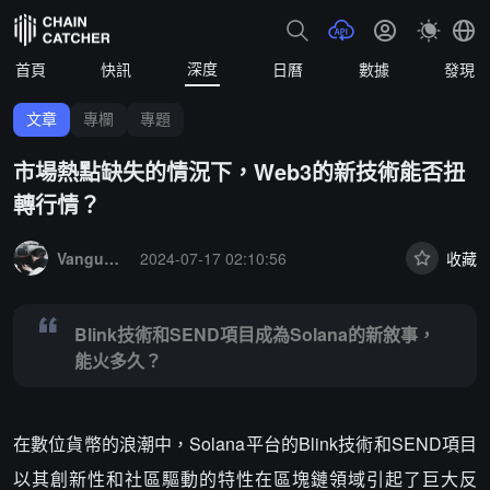
深度
首頁
快訊
日曆
數據
發現
文章
專欄
專題
市場熱點缺失的情況下，Web3的新技術能否扭
轉行情？
Summary:
Blink技術和SEND項目成為Solana的新敘事，能火多久？
Vanguard 0
2024-07-17 02:10:56
收藏
Blink技術和SEND項目成為Solana的新敘事，
能火多久？
在數位貨幣的浪潮中，Solana平台的Blink技術和SEND項目
以其創新性和社區驅動的特性在區塊鏈領域引起了巨大反