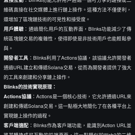
維碼直接在社交媒體上進行鏈上操作。這種方法不僅便利，
還增加了區塊鏈技術的可見性和接受度。
用戶體驗
：通過簡化用戶的互動界面，Blinks功能減少了傳
統區塊鏈交易的複雜性，使得即使是非技術用戶也能輕鬆參
與。
開發者工具
：Blinks利用了Actions協議，該協議允許開發者
通過URL建立和傳遞Solana交易，從而為開發者提供了強大
的工具來創建和分享鏈上操作。
Blinks的技術實現原理：
Actions協議
：Actions是一個核心技術，它允許通過URL來
創建和傳遞Solana交易。這一點極大地簡化了在各種平台上
實現鏈上操作的過程。
客戶端適配
：Blinks作為客戶端功能，能識別Action URL並
將其轉換成可互動的前端頁面，這一點類似於Web2的二維