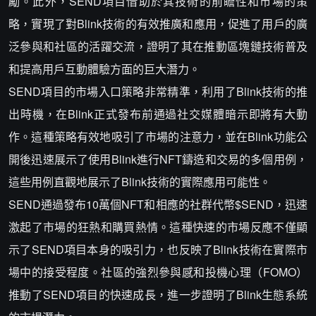
勵。此外，SEND項目借助於其技術的前瞻性和市場的策
略，實現了對Blink技術的有效推廣和應用，促進了用戶的廣
泛參與和社區的活躍交流，證明了其在推動區塊鏈技術普及
和提高用戶互動體驗方面的巨大潛力。
SEND項目的市場入口策略非常精準，利用了Blink技術的推
出時機，在Blink正式發布前通過社交媒體暗示即將有大動
作。這種策略有效地吸引了市場的注意力，並在Blink功能公
開後迅速展示了使用Blink進行NFT鑄造和交易的多個用例，
這些用例直觀地展示了Blink技術的實際應用可能性。
SEND通過發布10萬個NFT和相應的社群代幣$SEND，迅速
激起了市場的狂熱和購買熱情。這種快速的市場反應不僅顯
示了SEND項目本身的吸引力，也反映了Blink技術在實際市
場中的接受程度。社區的強烈參與感和投機心理（FOMO）
推動了SEND項目的快速成長，進一步證明了Blink生態系統