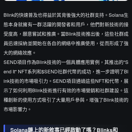
Blink的快速普及也得益於其背後強大的社群支持。Solana生
態本身就擁有一群活躍的開發者和用戶，他們對新技術的接
受度高，願意嘗試和推廣。當Blink技術推出後，這些社群成
員迅速採納並開始在各自的網絡中推廣使用，從而形成了強
大的網絡效應。
SEND項目作為Blink技術的一個具體應用實例，其推出的"S
end It" NFT系列和$SEND社群代幣的成功，進一步證明了Bl
ink技術的市場吸引力。SEND項目通過這些NFT和代幣，展
示了如何利用Blink技術進行有效的市場營銷和社群建設。這
種創新的使用方式吸引了大量用戶參與，增強了Blink技術的
市場影響力。
Solana鏈上的新敘事已經啟動了嗎？Blinks和