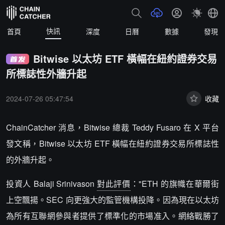
快訊
首頁
深度
日曆
數據
發現
Bitwise 以太坊 ETF 橫幅在紐約證券交易
所標誌性外牆升起
2024-07-26 05:47:54
收藏
ChainCatcher 消息，Bitwise 總裁 Teddy Fusaro 在 X 平台
發文稱，Bitwise 以太坊 ETF 橫幅在紐約證券交易所標誌性
的外牆升起。
投資人 Balaji Srinivason
對此評價
："ETH 的旗幟在華爾街
上空飄揚。SEC 向更強大的監管機構投降。因為現在以太坊
為所有互聯網參與者提供了標準化的市場准入。網絡戰勝了