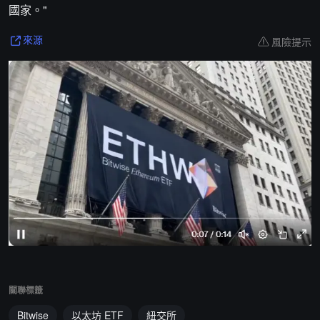
國家。"
風險提示
來源
關聯標籤
Bitwise
以太坊 ETF
紐交所