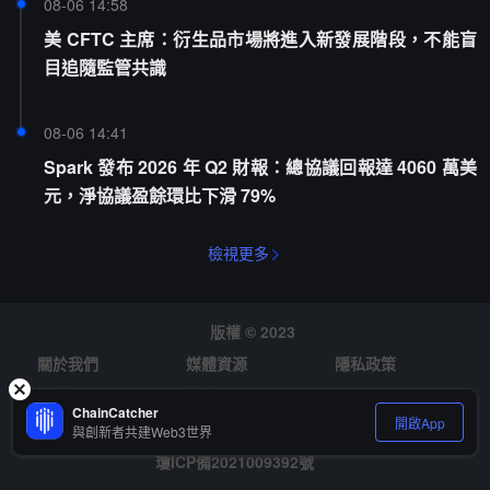
08-06 14:58
美 CFTC 主席：衍生品市場將進入新發展階段，不能盲
目追隨監管共識
08-06 14:41
Spark 發布 2026 年 Q2 財報：總協議回報達 4060 萬美
元，淨協議盈餘環比下滑 79%
檢視更多
版權 © 2023
關於我們
媒體資源
隱私政策
風險提示
徵才
ChainCatcher
開啟App
與創新者共建Web3世界
瓊ICP備2021009392號