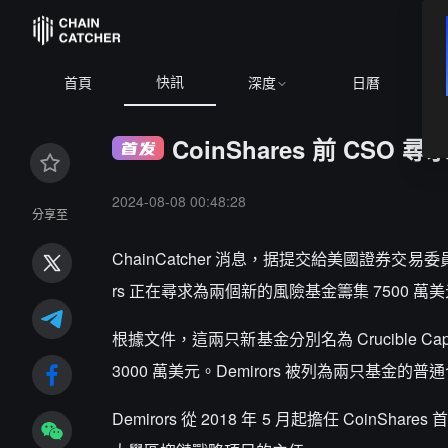
快訊
首頁
深度
日曆
CoinShares 前 CS
2024-08-08 00:48:28
分享至
ChainCatcher 消息，据提交給美國證券交易委員
rs 正在尋求為兩個新的風險基金籌集 7500 萬
根據文件，這兩只新基金分別名為 Crucible Capital 
3000 萬美元。Demirors 被列為兩只基金的
Demirors 從 2018 年 5 月起擔任 CoinSh