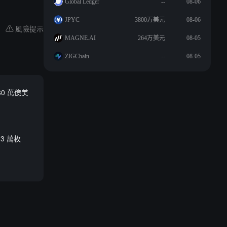
Global Ledger
--
08-06
JPYC
3800万美元
08-06
風險提示
MAGNE.AI
264万美元
08-05
ZIGChain
--
08-05
30 萬億美
.3 萬枚