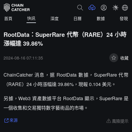
快訊
首頁
深度
日曆
數據
發現
RootData：SuperRare 代幣（RARE）24 小時
漲幅達 39.86%
2024-08-16 07:11:35
收藏
ChainCatcher 消息，据 RootData 數據，SuperRare 代幣
（RARE）24 小時漲幅達 39.86%，現報 0.104 美元。
另據，Web3 資產數據平台 RootData 顯示，SuperRare 是
一個收集和交易獨特數字藝術品的市場。
風險提示
來源