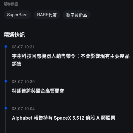
關聯標籤
SuperRare
RARE代幣
數字藝術品
精選快訊
08-07 10:31
宇樹科技回應機器人銷售禁令：不會影響現有主要產品
銷售
08-07 10:30
特朗普將與礦企高管開會
08-07 10:04
Alphabet 報告持有 SpaceX 5.512 億股 A 類股票