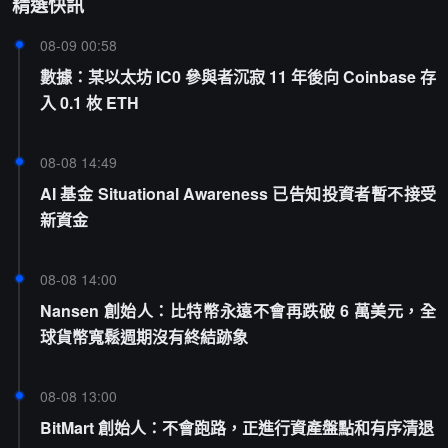
精選快訊
08-09 00:58
數據：某以太坊 IC0 參與者沉寂 11 年後向 Coinbase 存
入 0.1 枚 ETH
08-08 14:49
AI 基金 Situational Awareness 已告知投資者暫不接受
新資金
08-08 14:00
Nansen 創始人：比特幣永遠不會再跌破 6 萬美元，全
球貨幣寬鬆週期沒有終結跡象
08-08 13:00
BitMart 創始人：不會跑路，正進行資產盤點和有序清退