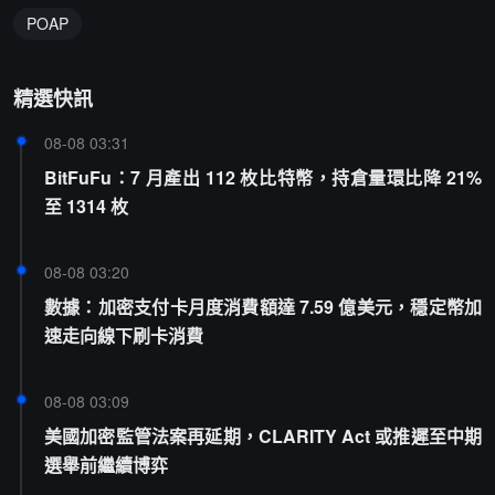
POAP
精選快訊
08-08 03:31
BitFuFu：7 月產出 112 枚比特幣，持倉量環比降 21%
至 1314 枚
08-08 03:20
數據：加密支付卡月度消費額達 7.59 億美元，穩定幣加
速走向線下刷卡消費
08-08 03:09
美國加密監管法案再延期，CLARITY Act 或推遲至中期
選舉前繼續博弈