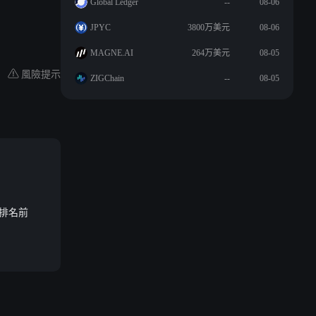
Global Ledger
--
08-06
JPYC
3800万美元
08-06
MAGNE.AI
264万美元
08-05
風險提示
ZIGChain
--
08-05
e 排名前