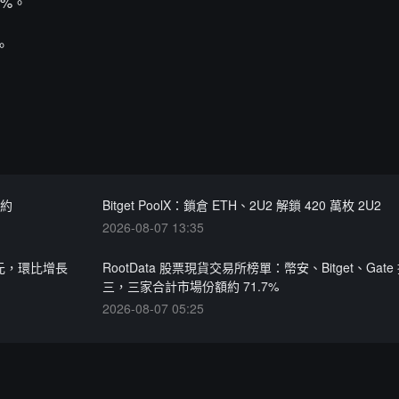
6%。
。
合約
Bitget PoolX：鎖倉 ETH、2U2 解鎖 420 萬枚 2U2
2026-08-07 13:35
美元，環比增長
RootData 股票現貨交易所榜單：幣安、Bitget、Gat
三，三家合計市場份額約 71.7%
2026-08-07 05:25