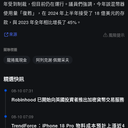
年受到制裁，但目前仍在運行。議員們強調，今年該混幣器
使用量「復甦」，在 2024 年上半年接受了 18 億美元的存
款，與 2023 年全年相比增長了 45%。
風險提示
來源
關聯標籤
龍捲風現金
阿列克謝·佩爾采夫
精選快訊
08-10 07:31
Robinhood 已開始向英國投資者推出加密貨幣交易服務
08-10 07:09
TrendForce：iPhone 18 Pro 物料成本預計上漲近4