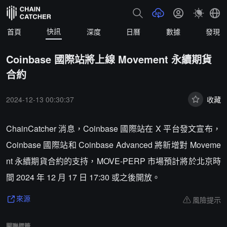
快訊
首頁
深度
日曆
數據
發現
Coinbase 國際站將上線 Movement 永續期貨
合約
2024-12-13 00:30:37
收藏
ChainCatcher 消息，Coinbase 國際站在 X 平台發文宣布，
Coinbase 國際站和 Coinbase Advanced 將新增對 Moveme
nt 永續期貨合約的支持，MOVE-PERP 市場預計將於北京時
間 2024 年 12 月 17 日 17:30 或之後開放。
風險提示
來源
關聯標籤