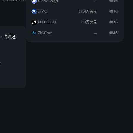
Global Ledger
--
08-06
JPYC
3800万美元
08-06
MAGNE.AI
264万美元
08-05
ZIGChain
--
08-05
EN，占流通
案