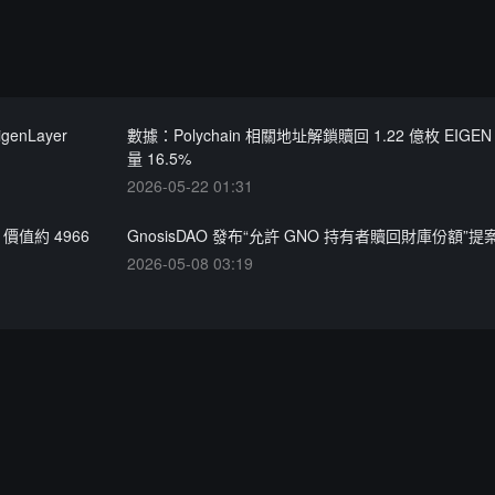
enLayer
數據：Polychain 相關地址解鎖贖回 1.22 億枚 EIG
量 16.5%
2026-05-22 01:31
，價值約 4966
GnosisDAO 發布“允許 GNO 持有者贖回財庫份額”提
2026-05-08 03:19