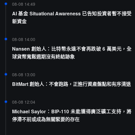
08-08 14:49
AI 基金 Situational Awareness 已告知投資者暫不接受
新資金
08-08 14:00
Nansen 創始人：比特幣永遠不會再跌破 6 萬美元，全
球貨幣寬鬆週期沒有終結跡象
08-08 13:00
BitMart 創始人：不會跑路，正進行資產盤點和有序清退
08-08 12:04
Michael Saylor：BIP-110 未能獲得廣泛礦工支持，將
停滯不前或成為無關緊要的存在