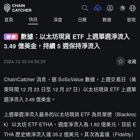
快訊
首頁
深度
日曆
數據
發現
數據：以太坊現貨 ETF 上週單週淨流入
3.49 億美金，持續 5 週保持淨流入
2024-12-30 04:56:29
收藏
ChainCatcher 消息，据 SoSoValue 數據，上週交易日（美
東時間 12 月 23 日至 12 月 27 日）以太坊現貨 ETF 上週單
週淨流入 3.49 億美金。
上週單週淨流入最多的以太坊現貨 ETF 為貝萊德（Blackroc
k）以太坊 ETF ETHA，週度淨流入為 1.82 億美元，目前 E
THA 歷史總淨流入達 35.2 億美元。其次為富達（Fidelity）