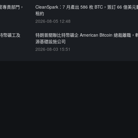
設加密專責部門，
CleanSpark：7 月產出 586 枚 BTC，簽訂 66 億
租約
2026-08-05 12:48
特幣礦工及
特朗普關聯比特幣礦企 American Bitcoin 總裁離職，轉
源基礎設施公司
2026-08-03 15:51