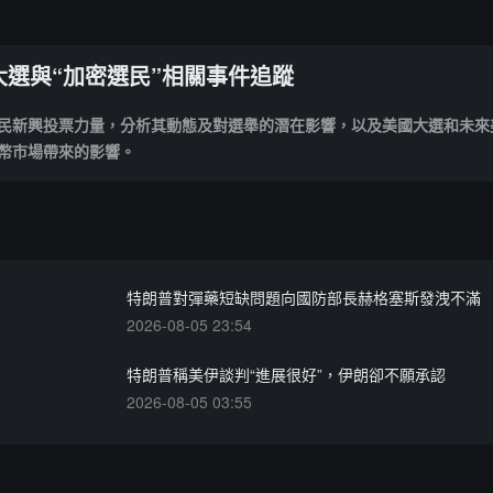
大選與“加密選民”相關事件追蹤
民新興投票力量，分析其動態及對選舉的潛在影響，以及美國大選和未來
幣市場帶來的影響。
特朗普對彈藥短缺問題向國防部長赫格塞斯發洩不滿
2026-08-05 23:54
特朗普稱美伊談判“進展很好”，伊朗卻不願承認
2026-08-05 03:55