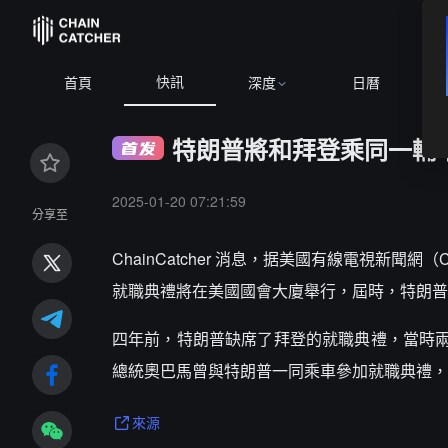
快訊
首頁
深度
日曆
特朗普將和拜登乘同一輛
2025-01-20 07:21:59
分享至
ChainCatcher 消息，据美國有線電視新聞
就職典禮將在美國國會大廈舉行，屆時，特朗普
四年前，特朗普缺席了拜登的就職典禮，當時兩人
總統奧巴馬曾與特朗普一同乘車參加就職典禮，
來源