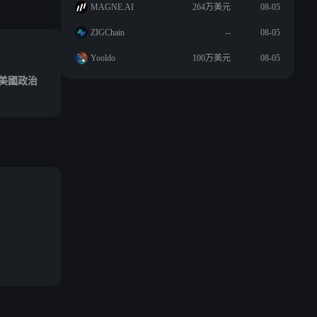
MAGNE.AI
264万美元
08-05
ZIGChain
--
08-05
Yooldo
100万美元
08-05
美國政治