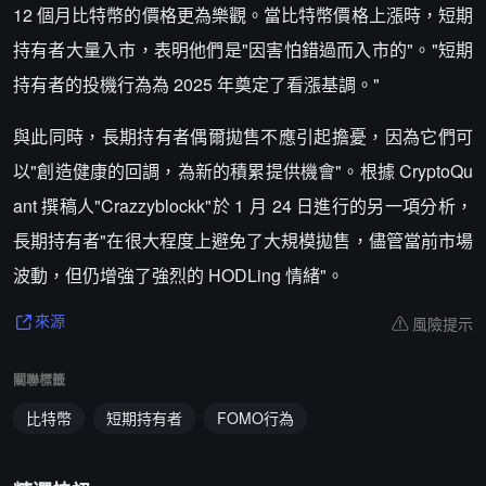
12 個月比特幣的價格更為樂觀。當比特幣價格上漲時，短期
持有者大量入市，表明他們是"因害怕錯過而入市的"。"短期
持有者的投機行為為 2025 年奠定了看漲基調。"
與此同時，長期持有者偶爾拋售不應引起擔憂，因為它們可
以"創造健康的回調，為新的積累提供機會"。根據 CryptoQu
ant 撰稿人"Crazzyblockk"於 1 月 24 日進行的另一項分析，
長期持有者"在很大程度上避免了大規模拋售，儘管當前市場
波動，但仍增強了強烈的 HODLing 情緒"。
風險提示
來源
關聯標籤
比特幣
短期持有者
FOMO行為