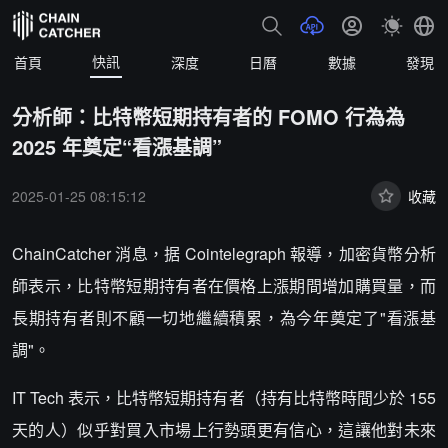
快訊
首頁
深度
日曆
數據
發現
分析師：比特幣短期持有者的 FOMO 行為為
2025 年奠定“看漲基調”
2025-01-25 08:15:12
收藏
ChainCatcher 消息，据 Cointelegraph 報導，加密貨幣分析
師表示，比特幣短期持有者在價格上漲期間增加購買量，而
長期持有者則不顧一切地繼續積累，為今年奠定了"看漲基
調"。
IT Tech 表示，比特幣短期持有者（持有比特幣時間少於 155
天的人）似乎對買入市場上行勢頭更有信心，這讓他對未來