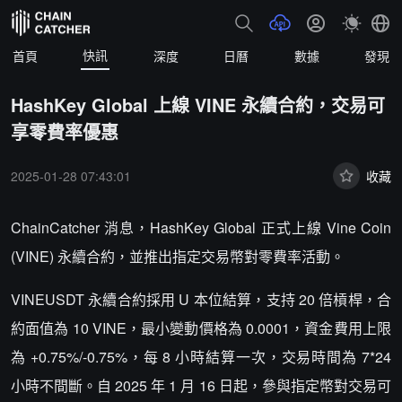
快訊
首頁
深度
日曆
數據
發現
HashKey Global 上線 VINE 永續合約，交易可
享零費率優惠
2025-01-28 07:43:01
收藏
ChainCatcher 消息，HashKey Global 正式上線 Vine Coin
(VINE) 永續合約，並推出指定交易幣對零費率活動。
VINEUSDT 永續合約採用 U 本位結算，支持 20 倍槓桿，合
約面值為 10 VINE，最小變動價格為 0.0001，資金費用上限
為 +0.75%/-0.75%，每 8 小時結算一次，交易時間為 7*24
小時不間斷。自 2025 年 1 月 16 日起，參與指定幣對交易可