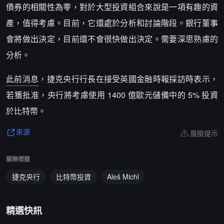
債券的相關性為零，對於大型投資組合來說是一項有趣的資
產，值得考慮。目前，它還處於分析和討論階段。銀行董事
會將做出決定，目前還不會很快做出決定。需要深思熟慮的
分析。
此前消息
，捷克央行行長在接受英國金融時報採訪時表示，
若獲批准，央行將考慮使用 1400 億歐元儲備中的 5% 投資
於比特幣。
風險提示
來源
關聯標籤
捷克央行
比特幣投資
Aleš Michl
精選快訊