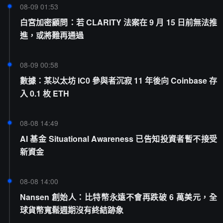
08-09 01:53
白宮加密顧問：若 CLARITY 法案在 9 月 15 日前無法推
進，或將難再通過
08-09 00:58
數據：某以太坊 IC0 參與者沉寂 11 年後向 Coinbase 存
入 0.1 枚 ETH
08-08 14:49
AI 基金 Situational Awareness 已告知投資者暫不接受
新資金
08-08 14:00
Nansen 創始人：比特幣永遠不會再跌破 6 萬美元，全
球貨幣寬鬆週期沒有終結跡象