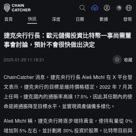
快訊
首頁
深度
日曆
數據
發現
捷克央行行長：歐元儲備投資比特幣一事尚需董
事會討論，預計不會很快做出決定
2025-01-29 11:18:21
收藏
ChainCatcher 消息，捷克央行行長 Aleš Michl 在 X 平台發
文表示，捷克央行的目標是維持價格穩定，2022 年 7 月其
上任時，捷克國內的通脹率高達 17.5%，因此其任期內的使
命是將通脹降至目標水平，並實現資產儲備多樣化。
Aleš Michl 稱，捷克央行將逐步增持黃金，使持有量從 0%
增加到 5% 左右，並計劃將 30% 投資於股票。比特幣目前與