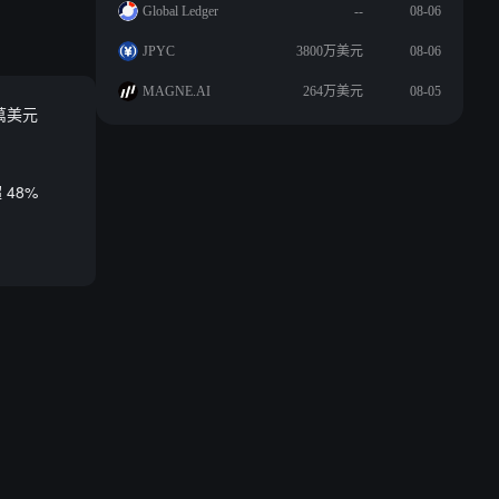
Global Ledger
--
08-06
JPYC
3800万美元
08-06
MAGNE.AI
264万美元
08-05
 萬美元
 48%