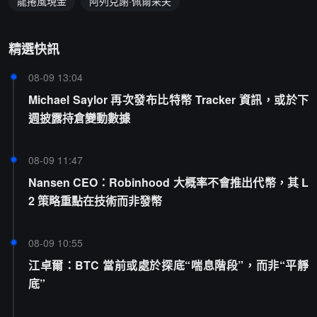
龍捲風現金
阿列克謝·佩爾采夫
精選快訊
08-09 13:04
Michael Saylor 再次發布比特幣 Tracker 資訊，或於下
週披露持倉變動數據
08-09 11:47
Nansen CEO：Robinhood 大概率不會推出代幣，其 L
2 策略重點在技術而非發幣
08-09 10:55
江卓爾：BTC 當前或處於探底“喘息階段”，而非“平靜
底”