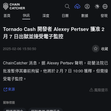
快訊
首頁
深度
日曆
數據
發現
Tornado Cash 開發者 Alexey Pertsev 獲准 2
月 7 日出獄並接受電子監控
2025-02-06 15:50:50
收藏
ChainCatcher 消息，据 Alexey Pertsev 聲明，荷蘭法院已
批准暫停其審前拘留，他將於 2 月 7 日 10:00 獲釋，但需接
受電子監控。
風險提示
來源
關聯標籤