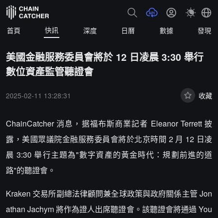
快訊
首頁
深度
日曆
數據
發現
美國金融服務委員會將於 12 日凌晨 3:30 舉行
數位資產監管聽證會
2025-02-11 13:28:31
收藏
ChainCatcher 消息，据福布斯商業記者 Eleanor Terrett 披
露，美國眾議院金融服務委員會將於北京時間 2 月 12 日凌
晨 3:30 舉行主題為"數字資產的黃金時代：規劃前進的道
路"的聽證會。
Kraken 交易所副總法律顧問兼全球政策與政府關係主管 Jon
athan Jachym 將作為證人出席聽證會。該聽證會將通過 You