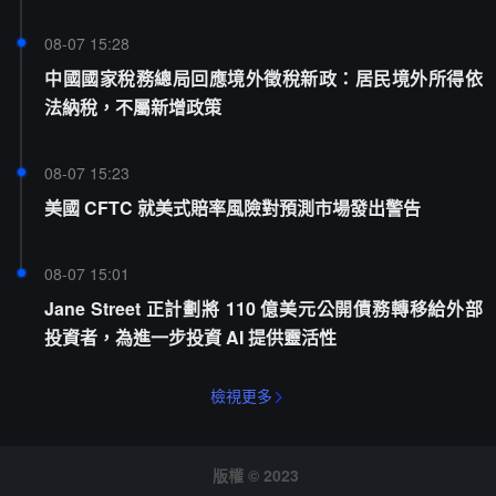
08-07 15:28
中國國家稅務總局回應境外徵稅新政：居民境外所得依
法納稅，不屬新增政策
08-07 15:23
美國 CFTC 就美式賠率風險對預測市場發出警告
08-07 15:01
Jane Street 正計劃將 110 億美元公開債務轉移給外部
投資者，為進一步投資 AI 提供靈活性
檢視更多
版權 © 2023