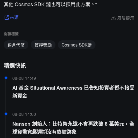
其他 Cosmos SDK 鏈也可以採用此方案。"
風險提示
來源
關聯標籤
鎖倉代幣
質押獎勵
Cosmos SDK鏈
精選快訊
08-08 14:49
AI 基金 Situational Awareness 已告知投資者暫不接受
新資金
08-08 14:00
Nansen 創始人：比特幣永遠不會再跌破 6 萬美元，全
球貨幣寬鬆週期沒有終結跡象