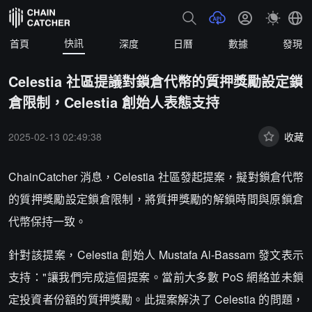
快訊
首頁
深度
日曆
數據
發現
Celestia 社區提議對鎖倉代幣的質押獎勵設定鎖
倉限制，Celestia 創始人表態支持
2025-02-13 02:49:38
收藏
ChainCatcher 消息，Celestia 社區發起提案，擬對鎖倉代幣
的質押獎勵設定鎖倉限制，將質押獎勵的解鎖時間與原鎖倉
代幣保持一致。
針對該提案，Celestia 創始人 Mustafa Al-Bassam 發文表示
支持："讓我們完成這個提案。當前大多數 PoS 網絡並未鎖
定投資者份額的質押獎勵。此提案解決了 Celestia 的問題，