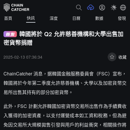
快訊
首頁
深度
日曆
數據
發現
韓國將於 Q2 允許慈善機構和大學出售加
密貨幣捐贈
2025-02-13 07:36:34
收藏
ChainCatcher 消息，据韓國金融服務委員會（FSC）宣布，
韓國將於今年第二季度允許慈善機構、大學以及加密貨幣交
易所出售其持有的部分加密貨幣。
此外，FSC 計劃允許韓國加密貨幣交易所出售作為手續費收
入獲得的加密資產，以支付運營成本如工資和稅務。但為避
免因交易所大規模拋售引發與用戶的利益衝突，相關操作將