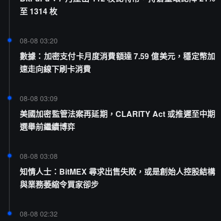
至 1314 枚
08-08 03:20
數據：加密支付卡月度消費額達 7.59 億美元，穩定幣加
速走向線下刷卡消費
08-08 03:09
美國加密監管法案再延期，CLARITY Act 或推遲至中期
選舉前繼續博弈
08-08 03:08
知情人士：BitMEX 尋求出售失敗，或是創始人控股結構
與業務萎縮令買家卻步
08-08 02:32