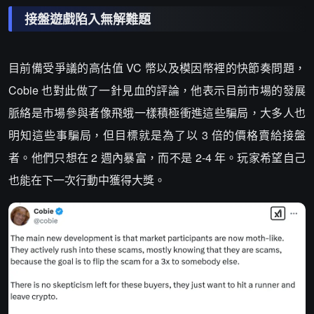
接盤遊戲陷入無解難題
目前備受爭議的高估值 VC 幣以及模因幣裡的快節奏問題，
Cobie 也對此做了一針見血的評論，他表示目前市場的發展
脈絡是市場參與者像飛蛾一樣積極衝進這些騙局，大多人也
明知這些事騙局，但目標就是為了以 3 倍的價格賣給接盤
者。他們只想在 2 週內暴富，而不是 2-4 年。玩家希望自己
也能在下一次行動中獲得大獎。