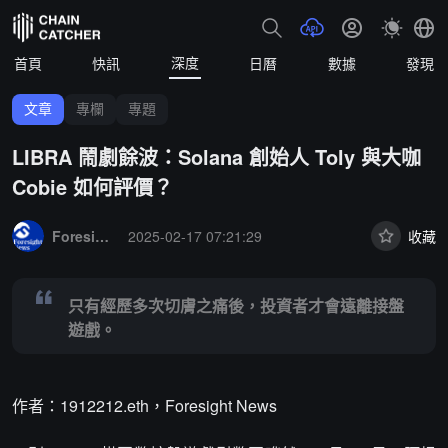
深度
首頁
快訊
日曆
數據
發現
文章
專欄
專題
LIBRA 鬧劇餘波：Solana 創始人 Toly 與大咖
Cobie 如何評價？
Summary:
只有經歷多次切膚之痛後，投資者才會遠離接盤遊戲。
Foresight News
2025-02-17 07:21:29
收藏
只有經歷多次切膚之痛後，投資者才會遠離接盤
遊戲。
作者：1912212.eth，Foresight News