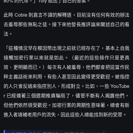
80% 的代幣。」Toly 給出了自己的答案。
此時 Cobie 則直言不諱的解釋道，目前沒有任何有效的辦法
去羞辱那些無恥之徒。接下來他發長推評論來闡述自己的看
法。
「這種情況早在模因幣出現之前就已經存在了，基本上自我
接觸加密行業以來就是如此。（最近的這些操作只是更高
效、更明顯而已。）每次有人被羞辱，他們都會把這當作民
粹主義話術來利用，有些人甚至因此變得更受歡迎。被指控
的人只會反過來指控別人，形成對立。比如，一些 YouTube
r 已經連著三個週期推廣騙局了，儘管不斷有人揭露他們，
但他們依然很受歡迎。加密行業的周期性意味著，總會有新
進入者填補老用戶的流失，因此這些人總能找到新的受眾。