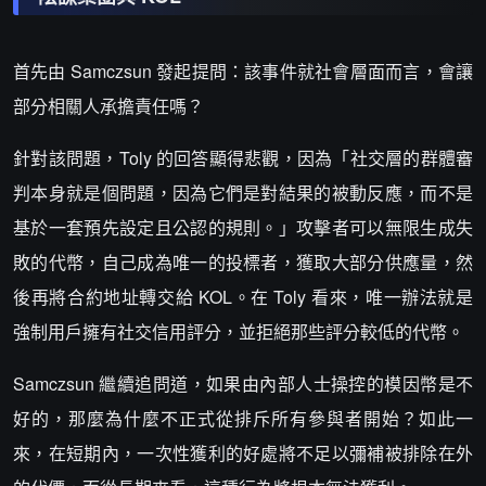
首先由 Samczsun 發起提問：該事件就社會層面而言，會讓
部分相關人承擔責任嗎？
針對該問題，Toly 的回答顯得悲觀，因為「社交層的群體審
判本身就是個問題，因為它們是對結果的被動反應，而不是
基於一套預先設定且公認的規則。」攻擊者可以無限生成失
敗的代幣，自己成為唯一的投標者，獲取大部分供應量，然
後再將合約地址轉交給 KOL。在 Toly 看來，唯一辦法就是
強制用戶擁有社交信用評分，並拒絕那些評分較低的代幣。
Samczsun 繼續追問道，如果由內部人士操控的模因幣是不
好的，那麼為什麼不正式從排斥所有參與者開始？如此一
來，在短期內，一次性獲利的好處將不足以彌補被排除在外