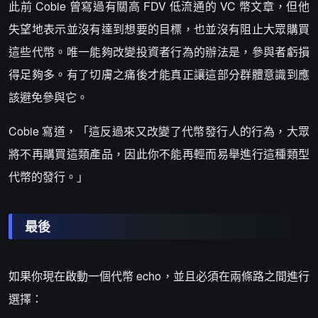
此前 Cobie 曾寫過有關高 FDV 低流通的 VC 幣文章，但他
失望地表示並沒有達到想要的目標，也並沒有阻止大眾購買
這些代幣。唯一能夠改變投資者行為的辦法是，參與者虧損
得足夠多。有了切膚之痛後才能真正讓這部分群體意識到應
該避免參與它。
Cobie 寫道，「這反過來又改變了代幣發行人的行為，大眾
將不再購買這類產品，因此你不能再輕而易舉進行這種類型
代幣的發行。」
最後
如果你現在啟動一個代幣 echo，並且必須在兩條路之間進行
選擇：