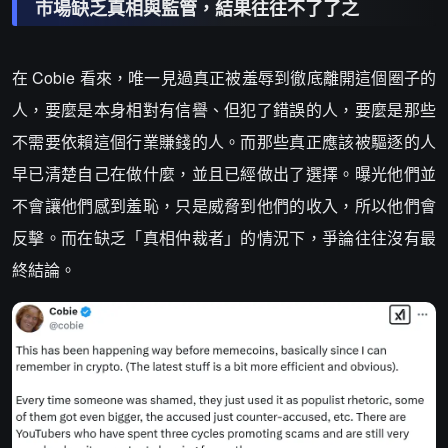
市場缺乏真相與監管，結果往往不了了之
在 Cobie 看來，唯一見過真正被羞辱到徹底離開這個圈子的
人，要麼是本身相對有信譽、但犯了錯誤的人，要麼是那些
不需要依賴這個行業賺錢的人。而那些真正應該被驅逐的人
早已清楚自己在做什麼，並且已經做出了選擇。曝光他們並
不會讓他們感到羞恥，只是威脅到他們的收入，所以他們會
反擊。而在缺乏「真相仲裁者」的情況下，爭論往往沒有最
終結論。