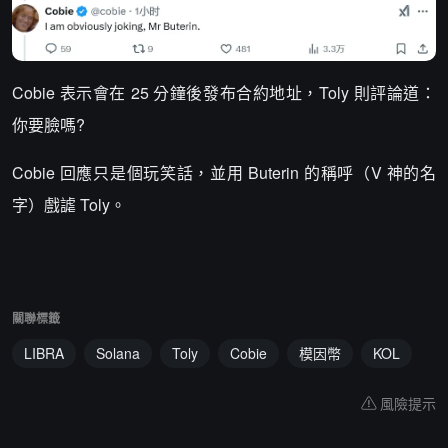
Cobie 表示會在 25 分鐘後發布合約地址，Toly 則評論道：
你要臉嗎?
Cobie 回應只是個玩笑話，並用 Buterin 的稱呼（V 神的名
字）戲謔 Toly。
關聯標籤
LIBRA
Solana
Toly
Cobie
模因幣
KOL
風險提示