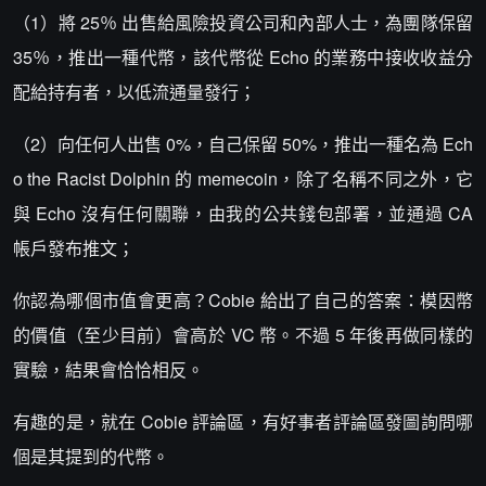
（1）將 25％ 出售給風險投資公司和內部人士，為團隊保留
35％，推出一種代幣，該代幣從 Echo 的業務中接收收益分
配給持有者，以低流通量發行；
（2）向任何人出售 0%，自己保留 50%，推出一種名為 Ech
o the Racist Dolphin 的 memecoin，除了名稱不同之外，它
與 Echo 沒有任何關聯，由我的公共錢包部署，並通過 CA
帳戶發布推文；
你認為哪個市值會更高？Cobie 給出了自己的答案：模因幣
的價值（至少目前）會高於 VC 幣。不過 5 年後再做同樣的
實驗，結果會恰恰相反。
有趣的是，就在 Cobie 評論區，有好事者評論區發圖詢問哪
個是其提到的代幣。