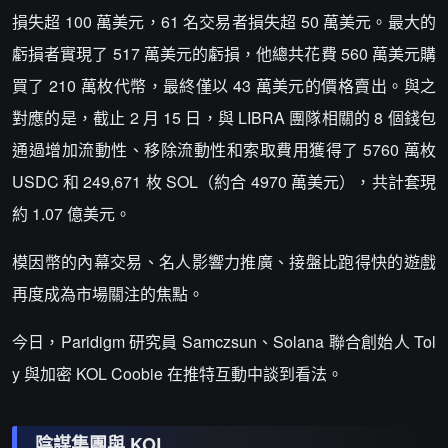
損失超 100 萬美元，61 名交易者損失超 50 萬美元。最大的
虧損者實現了 517 萬美元的虧損，他總共花費 560 萬美元購
買了 210 萬枚代幣，最終僅以 43 萬美元的價格賣出。與之
對應的是，截止 2 月 15 日，與 LIBRA 團隊相關的 8 個錢包
通過增加流動性、移除流動性和索取費用獲得了 5760 萬枚
USDC 和 249,671 枚 SOL（約合 4970 萬美元），共計套現
約 1.07 億美元。
模因幣的內幕交易、名人影響力推廣、接盤比跑得快的遊戲
再度成為市場關注的焦點。
今日，Paridigm 研究員 Samczsun、Solana 聯合創始人 Tol
y 與加密 KOL Coobie 在推特互動中談到看法。
陰謀集團與 KOL