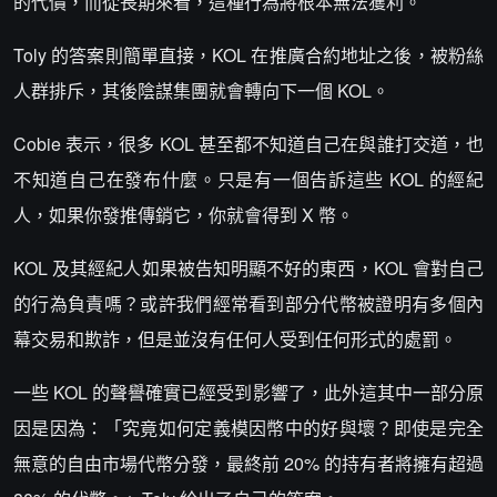
的代價，而從長期來看，這種行為將根本無法獲利。
Toly 的答案則簡單直接，KOL 在推廣合約地址之後，被粉絲
人群排斥，其後陰謀集團就會轉向下一個 KOL。
Cobie 表示，很多 KOL 甚至都不知道自己在與誰打交道，也
不知道自己在發布什麼。只是有一個告訴這些 KOL 的經紀
人，如果你發推傳銷它，你就會得到 X 幣。
KOL 及其經紀人如果被告知明顯不好的東西，KOL 會對自己
的行為負責嗎？或許我們經常看到部分代幣被證明有多個內
幕交易和欺詐，但是並沒有任何人受到任何形式的處罰。
一些 KOL 的聲譽確實已經受到影響了，此外這其中一部分原
因是因為：「究竟如何定義模因幣中的好與壞？即使是完全
無意的自由市場代幣分發，最終前 20% 的持有者將擁有超過