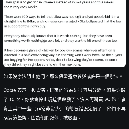
如果沒辦法阻止他們。那么儘量避免參與或許是一個辦法。
Cobie 表示，投資者 / 玩家的行為是很容易改變。如果你輸
了 10 次，你就會停止玩這個遊戲了。沒人再購買 VC 幣，事
實上其中一些（非常非常少）的幣被錯誤定價了。他們不再
購買這些幣，因為他們厭倦了被吸血。