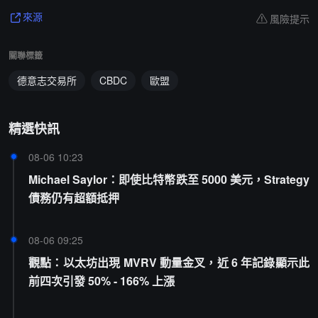
風險提示
來源
關聯標籤
德意志交易所
CBDC
歐盟
精選快訊
08-06 10:23
Michael Saylor：即使比特幣跌至 5000 美元，Strategy
債務仍有超額抵押
08-06 09:25
觀點：以太坊出現 MVRV 動量金叉，近 6 年記錄顯示此
前四次引發 50% - 166% 上漲