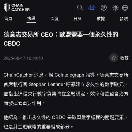
快訊
首頁
深度
日曆
數據
發現
德意志交易所 CEO：歐盟需要一個永久性的
CBDC
2025-02-17 12:04:59
收藏
ChainCatcher 消息，据 Cointelegraph 報導，德意志交易所
首席執行官 Stephan Leithner 呼籲建立永久性的數字歐元，
並指出這種央行數字貨幣將在金融穩定、效率和歐盟自治方
面發揮著重要作用。
他認為，推出永久性的 CBDC 是歐盟數字議程的關鍵要素，
也是其金融戰略的重要組成部分。