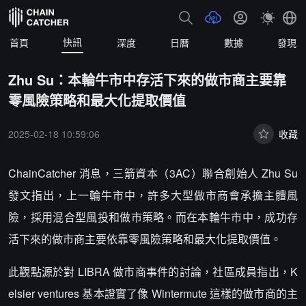
快訊
首頁
深度
日曆
數據
發現
Zhu Su：本輪牛市中存活下來的做市商主要靠
零風險策略和最大化提取價值
2025-02-18 10:59:06
收藏
ChainCatcher 消息，三箭資本（3AC）聯合創始人 Zhu Su
發文指出，上一輪牛市中，許多大型做市商會承擔主體風
險，採用混合型風投和做市策略。而在本輪牛市中，成功存
活下來的做市商主要依靠零風險策略和最大化提取價值。
此觀點源於對 LIBRA 做市商事件的討論，社區成員指出，K
elsier ventures 基本證實了像 Wintermute 這樣的做市商的主