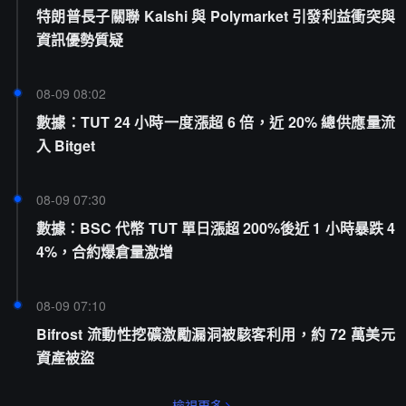
特朗普長子關聯 Kalshi 與 Polymarket 引發利益衝突與
資訊優勢質疑
08-09 08:02
數據：TUT 24 小時一度漲超 6 倍，近 20% 總供應量流
入 Bitget
08-09 07:30
數據：BSC 代幣 TUT 單日漲超 200%後近 1 小時暴跌 4
4%，合約爆倉量激增
08-09 07:10
Bifrost 流動性挖礦激勵漏洞被駭客利用，約 72 萬美元
資產被盜