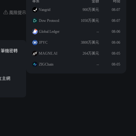
專案
金額
時間
Vangrid
900万美元
08-07
風險提示
Dow Protocol
1050万美元
08-07
Global Ledger
--
08-06
JPYC
3800万美元
08-06
0 筆機密轉
MAGNE.AI
264万美元
08-05
ZIGChain
--
08-05
獨立主網