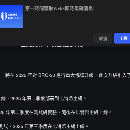
第一時間獲取Web3即時重磅消息!
BTC
$64,990.74
-0.24%
ETH
$1,920.40
-0.47%
數據
發現
取消
訂閱
 BRC20 協議引入可編程模塊
台發文表示，將在 2025 年對 BRC-20 進行重大協議升級，此次升級
 主網上線，2025 年第二季度部署到比特幣主網。
2025 年第二季度在測試網實驗，隨後在比特幣主網上線。
測試，2025 年第三季度在比特幣主網上線。