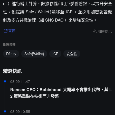
er ）進行鏈上計算、數據存儲和用戶體驗驗證，以提升安全
性。他提議 Safe { Wallet }遷移至 ICP ，並採用加密認證機
制及多方共識治理（如 SNS DAO ）來增強安全性。
風險提示
來源
關聯標籤
Dfinity
Safe{Wallet}
ICP
安全性
精選快訊
08-09 11:47
Nansen CEO：Robinhood 大概率不會推出代幣，其 L
2 策略重點在技術而非發幣
08-09 10:55