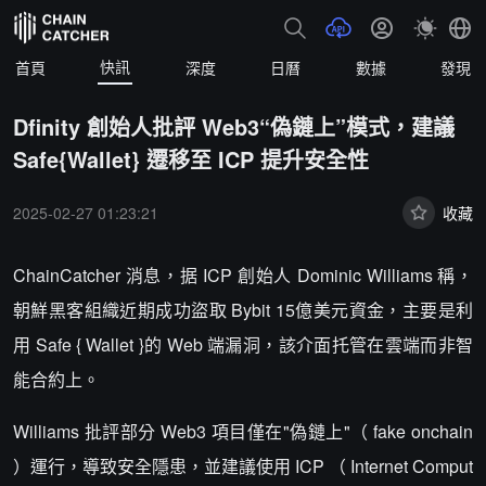
快訊
首頁
深度
日曆
數據
發現
Dfinity 創始人批評 Web3“偽鏈上”模式，建議
Safe{Wallet} 遷移至 ICP 提升安全性
2025-02-27 01:23:21
收藏
ChainCatcher 消息，据 ICP 創始人 Dominic Williams 稱，
朝鮮黑客組織近期成功盜取 Bybit 15億美元資金，主要是利
用 Safe { Wallet }的 Web 端漏洞，該介面托管在雲端而非智
能合約上。
Williams 批評部分 Web3 項目僅在"偽鏈上"（ fake onchain
）運行，導致安全隱患，並建議使用 ICP （ Internet Comput