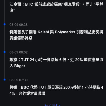
江卓爾：BTC 當前或處於探底“喘息階段”，而非“平靜
底”
08-09 09:38
特朗普長子關聯 Kalshi 與 Polymarket 引發利益衝突與
資訊優勢質疑
08-09 08:02
數據：TUT 24 小時一度漲超 6 倍，近 20% 總供應量流
入 Bitget
08-09 07:30
數據：BSC 代幣 TUT 單日漲超 200%後近 1 小時暴跌 4
4%，合約爆倉量激增