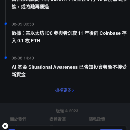
進，或將難再通過
08-09 00:58
數據：某以太坊 IC0 參與者沉寂 11 年後向 Coinbase 存
入 0.1 枚 ETH
08-08 14:49
AI 基金 Situational Awareness 已告知投資者暫不接受
新資金
檢視更多
版權 © 2023
關於我們
媒體資源
隱私政策
風險提示
徵才