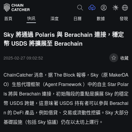
快訊
首頁
深度
日曆
數據
發現
Sky 將通過 Polaris 與 Berachain 連接，穩定
幣 USDS 將擴展至 Berachain
2025-02-27 09:02:52
收藏
ChainCatcher 消息，据 The Block 報導，Sky（原 MakerDA
O）生態代理框架（Agent Framework ）中的自主 Star Polar
is 將與 Berachain 連接，初始階段的重點是擴展 Sky 的穩定
幣 USDS 跨鏈，這意味著 USDS 持有者可以參與 Berachai
n 的 DeFi 產品，例如借貸、交易或流動性挖礦。Sky 大部分
基礎設施（包括 Sky 協議）仍在以太坊上運行。