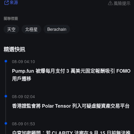
風險提示
來源
關聯標籤
天空
北極星
Berachain
精選快訊
08-09 04:10
Pump.fun 被爆每月支付 3 萬美元固定報酬吸引 FOMO
用戶遷移
08-09 02:04
香港證監會將 Polar Tensor 列入可疑虛擬資產交易平台
08-09 01:53
白宮加密顧問：若 CLARITY 法案在 9 月 15 日前無法推