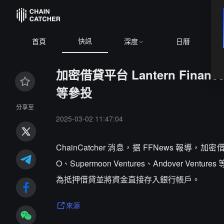
快訊
首頁
深度
日曆
加密借貸平台 Lantern Finance
等參投
分享至
2025-03-02 11:47:04
ChainCatcher 消息，据 FFNews 報導，加密借貸
O、Supermoon Ventures、Andove
為抵押借貸並將資金直接存入銀行帳戶。
來源