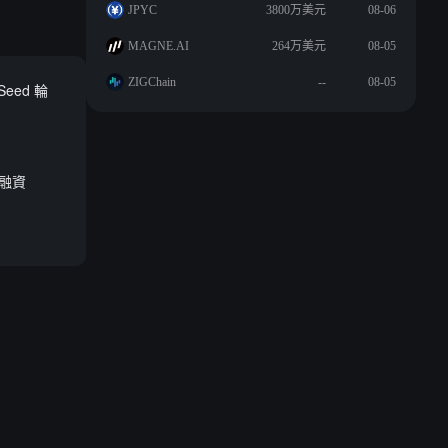
JPYC
3800万美元
08-06
MAGNE.AI
264万美元
08-05
ZIGChain
--
08-05
Seed 輪
輪融資