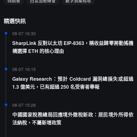
特朗普
白宮加密峰會
數字資產稅收
精選快訊
08-07 16:30
SharpLink 反對以太坊 EIP-8363，稱收益歸零將動搖機
構選擇 ETH 的核心理由
08-07 16:15
Galaxy Research：預計 Coldcard 漏洞總損失或超過
1.3 億美元，已有超過 250 名受害者舉報
08-07 15:28
中國國家稅務總局回應境外徵稅新政：居民境外所得依
法納稅，不屬新增政策