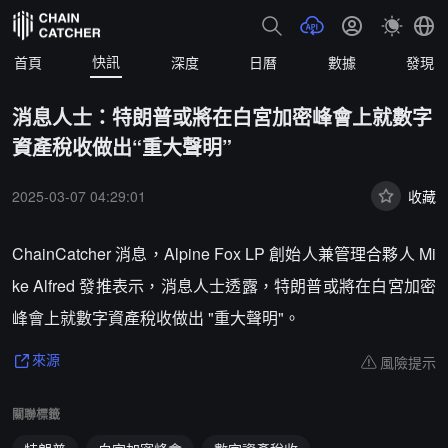
快訊
首頁
深度
日曆
數據
發現
消息人士：特朗普或將在白宮加密峰會上就數字
資產稅收做出“重大聲明”
2025-03-07 04:29:01
收藏
ChainCatcher 消息，Alpine Fox LP 創始人兼管理合夥人 Mi
ke Alfred 發推表示，消息人士透露，特朗普或將在白宮加密
峰會上就數字資產稅收做出 "重大聲明"。
風險提示
來源
關聯標籤