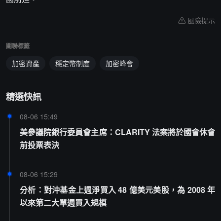
風險提示
關聯標籤
加密資產
穩定幣制度
加密峰會
精選快訊
08-06 15:49
美參議院銀行委員會主席：CLARITY 法案將於國會休會
前投票表決
08-06 15:29
分析：對沖基金上週淨買入 48 億美元美股，為 2008 年
以來第二大單週買入規模