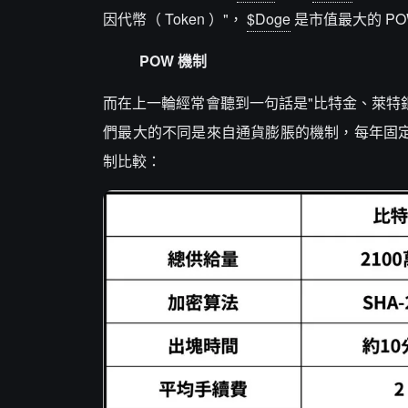
因代幣（ Token ）"，
$Doge
是市值最大的 POW
POW 機制
而在上一輪經常會聽到一句話是"比特金、萊特銀
們最大的不同是來自通貨膨脹的機制，每年固定
制比較：