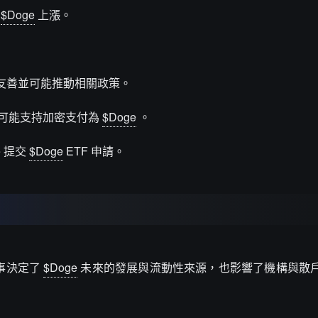
動
$Doge
上漲。
友善並可能推動相關政策。
預期可能支持加密支付為
$Doge
。
e 提交
$Doge
ETF 申請。
事決定了
$Doge
未來的發展與流動性來源，也影響了機構與散