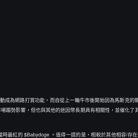
社群推動成為網路打賞功能，而自從上一輪牛市後開始因為馬斯克的
市場趨勢影響，但也與其他的迷因幣長期具有相關性，並催化了
時最紅的 $Babydoge 。值得一提的是，相較於其他相容/存