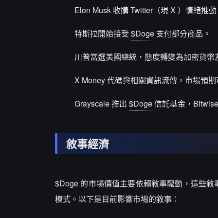
Elon Musk 收購 Twitter（現 X ）情緒推
特斯拉開始接受
$Doge
支付部分商品。
川普當選美國總統，態度轉變為加密貨幣
X Money 代碼與相關資訊流傳，市場
Grayscale 推出
$Doge
信託基金，Bitwis
敘事經濟
$Doge
的市場價值主要依賴敘事驅動，這些敘
模式。以下是目前影響市場的敘事：