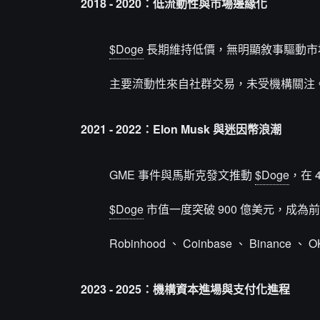
2018 - 2020：低流動性與市場邊緣化
$Doge
長期維持低價，無明顯敘事驅動市
主要流動性來自社群交易，未受機構關注
2021 - 2022：Elon Musk 與迷因幣浪潮
GME 事件與馬斯克發文推動
$Doge
，在 
$Doge
市值一度突破 900 億美元，成為
Robinhood 、 Coinbase 、 Binanc
2023 - 2025：機構資本進場與支付化進程