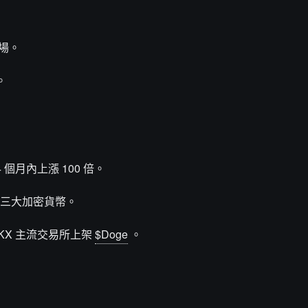
場。
。
4 個月內上漲 100 倍。
前三大加密貨幣。
e 、 OKX 主流交易所上架
$Doge
。