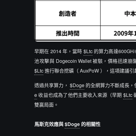
早期在 2014 年，當時
$Ltc
的算力高達600GH
池攻擊與 Dogecoin Wallet 被駭，價格迅速崩盤
$Ltc
進行聯合挖礦（ AuxPoW ），這項建
透過共享算力，
$Doge
的全網算力不斷成長，
e
收益也成為了他們主要收入來源（早期
$Ltc
雙贏局面。
馬斯克效應與
$Doge
的相關性