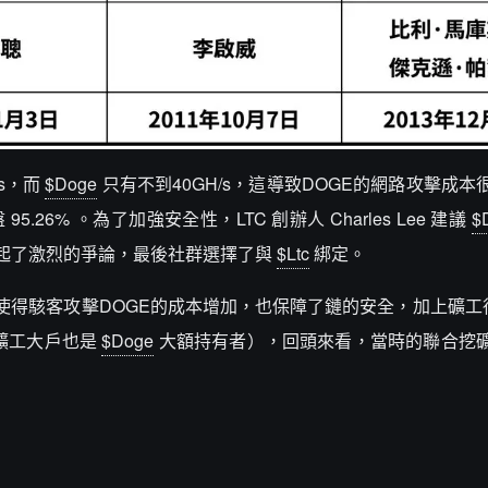
/s，而
$Doge
只有不到40GH/s，這導致DOGE的網路攻擊成本
 95.26% 。為了加強安全性，LTC 創辦人 Charles Lee 建議
$
議引起了激烈的爭論，最後社群選擇了與
$Ltc
綁定。
使得駭客攻擊DOGE的成本增加，也保障了鏈的安全，加上礦工
礦工大戶也是
$Doge
大額持有者），回頭來看，當時的聯合挖