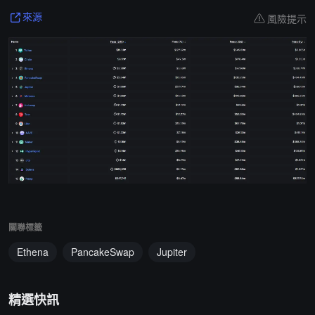
風險提示
來源
關聯標籤
Ethena
PancakeSwap
Jupiter
精選快訊