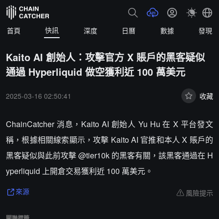
快訊
首頁
深度
日曆
數據
發現
Kaito AI 創始人：攻擊官方 X 賬戶的黑客疑似
通過 Hyperliquid 做空獲利近 100 萬美元
2025-03-16 02:50:41
收藏
ChainCatcher 消息，Kaito AI 創始人 Yu Hu 在 X 平台發文
稱，根據相關線索顯示，攻擊 Kaito AI 官推和本人 X 賬戶的
黑客疑似與此前攻擊 @tier10k 的黑客有關，該黑客通過在 H
yperliquid 上開倉交易獲利近 100 萬美元。
風險提示
來源
關聯標籤