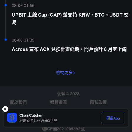
08-06 01:55
UPBIT 上線 Cap (CAP) 並支持 KRW、BTC、USDT 交
易
08-06 01:39
Across 宣布 ACX 兌換計畫延期，門戶預計 8 月底上線
檢視更多
版權 © 2023
關於我們
媒體資源
隱私政策
風險提示
徵才
ChainCatcher
開啟App
與創新者共建Web3世界
瓊ICP備2021009392號